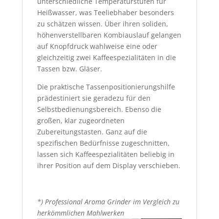
unterschiedliche Temperaturstufen für
Heißwasser, was Teeliebhaber besonders
zu schätzen wissen. Über ihren soliden,
höhenverstellbaren Kombiauslauf gelangen
auf Knopfdruck wahlweise eine oder
gleichzeitig zwei Kaffeespezialitäten in die
Tassen bzw. Gläser.
Die praktische Tassenpositionierungshilfe
prädestiniert sie geradezu für den
Selbstbedienungsbereich. Ebenso die
großen, klar zugeordneten
Zubereitungstasten. Ganz auf die
spezifischen Bedürfnisse zugeschnitten,
lassen sich Kaffeespezialitäten beliebig in
ihrer Position auf dem Display verschieben.
*) Professional Aroma Grinder im Vergleich zu
herkömmlichen Mahlwerken