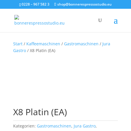
0228 – 967 582 3
shop@bonnerespressostudio.eu
Start
/
Kaffeemaschinen
/
Gastromaschinen
/
Jura
Gastro
/ X8 Platin (EA)
X8 Platin (EA)
Kategorien:
Gastromaschinen
,
Jura Gastro
,